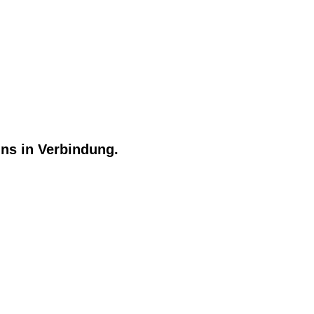
uns in Verbindung.